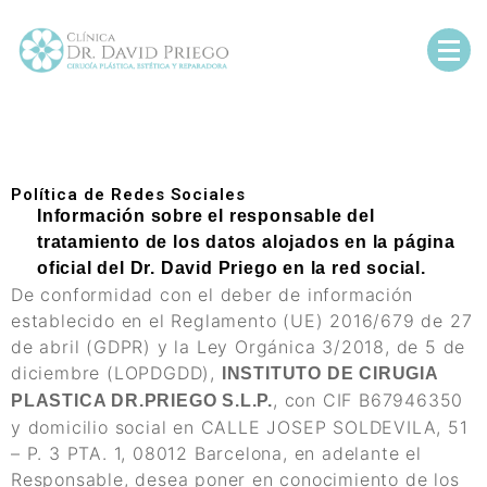
Cirujano Plástico, Estético y Reparador en
Dr David Priego
Barcelona
Política de Redes Sociales
Información sobre el responsable del
tratamiento de los datos alojados en la página
oficial del Dr. David Priego en la red social.
De conformidad con el deber de información
establecido en el Reglamento (UE) 2016/679 de 27
de abril (GDPR) y la Ley Orgánica 3/2018, de 5 de
diciembre (LOPDGDD),
INSTITUTO DE CIRUGIA
, con CIF B67946350
PLASTICA DR.PRIEGO S.L.P.
y domicilio social en CALLE JOSEP SOLDEVILA, 51
– P. 3 PTA. 1, 08012 Barcelona, en adelante el
Responsable, desea poner en conocimiento de los