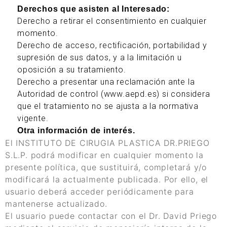
Derechos que asisten al Interesado:
Derecho a retirar el consentimiento en cualquier
momento.
Derecho de acceso, rectificación, portabilidad y
supresión de sus datos, y a la limitación u
oposición a su tratamiento.
Derecho a presentar una reclamación ante la
Autoridad de control (www.aepd.es) si considera
que el tratamiento no se ajusta a la normativa
vigente.
Otra información de interés.
El INSTITUTO DE CIRUGIA PLASTICA DR.PRIEGO
S.L.P. podrá modificar en cualquier momento la
presente política, que sustituirá, completará y/o
modificará la actualmente publicada. Por ello, el
usuario deberá acceder periódicamente para
mantenerse actualizado.
El usuario puede contactar con el Dr. David Priego