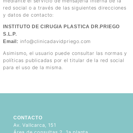
mediante el servicio de mensajería interna de la
red social o a través de las siguientes direcciones
y datos de contacto:
INSTITUTO DE CIRUGIA PLASTICA DR.PRIEGO
S.L.P.
info@clinicadavidpriego.com
Email:
Asimismo, el usuario puede consultar las normas y
políticas publicadas por el titular de la red social
para el uso de la misma.
CONTACTO
Av. Vallcarca, 151
Área de consultas 2, 1a planta